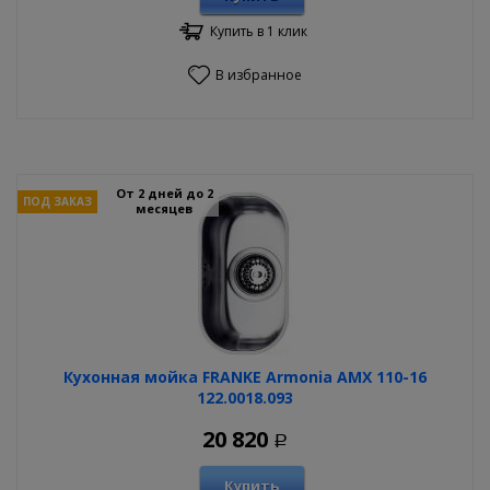
Купить в 1 клик
В избранное
От 2 дней до 2
ПОД ЗАКАЗ
месяцев
Кухонная мойка FRANKE Armonia AMX 110-16
122.0018.093
20 820
Р
Купить