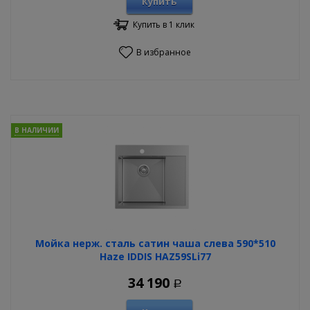
Купить
Купить в 1 клик
В избранное
В НАЛИЧИИ
Мойка нерж. сталь сатин чаша слева 590*510
Haze IDDIS HAZ59SLi77
34 190
Р