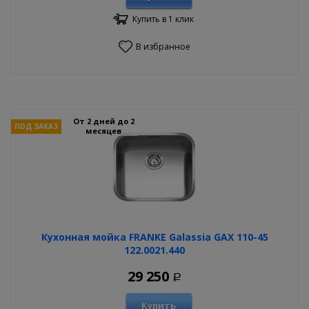
Купить в 1 клик
В избранное
От 2 дней до 2
ПОД ЗАКАЗ
месяцев
Кухонная мойка FRANKE Galassia GAX 110-45
122.0021.440
29 250
Р
Купить