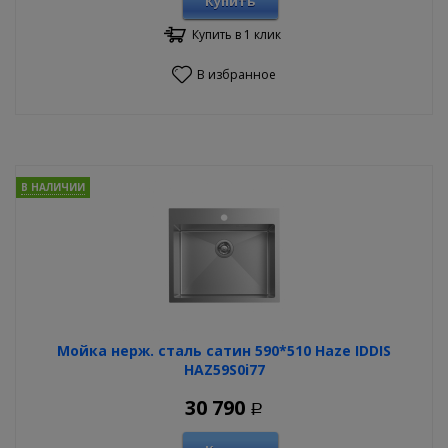
Купить
Купить в 1 клик
В избранное
В НАЛИЧИИ
Мойка нерж. сталь сатин 590*510 Haze IDDIS
HAZ59S0i77
30 790
Р