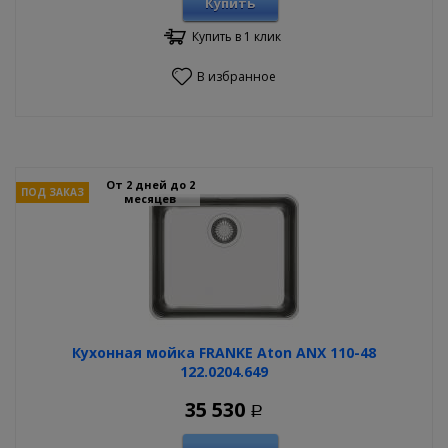
Купить
Купить в 1 клик
В избранное
От 2 дней до 2
ПОД ЗАКАЗ
месяцев
Кухонная мойка FRANKE Aton ANX 110-48
122.0204.649
35 530
Р