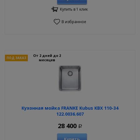
Купить в 1 клик
В избранное
От 2 дней до 2
ПОД ЗАКАЗ
месяцев
Кухонная мойка FRANKE Kubus KBX 110-34
122.0036.607
28 400
Р
Купить