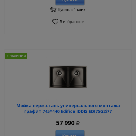
Купить в 1 клик
В избранное
В НАЛИЧИИ
Мойка нерж.сталь универсального монтажа
графит 745*440 Edifice IDDIS EDI75G2i77
57 990
Р
Купить