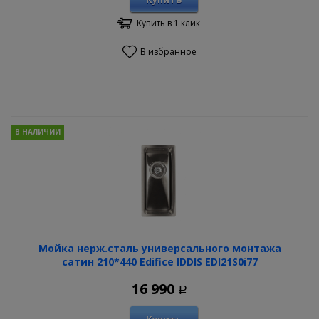
Купить в 1 клик
В избранное
В НАЛИЧИИ
Мойка нерж.сталь универсального монтажа
сатин 210*440 Edifice IDDIS EDI21S0i77
16 990
Р