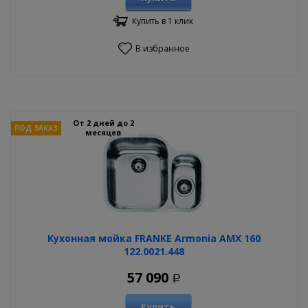
Купить в 1 клик
В избранное
От 2 дней до 2
ПОД ЗАКАЗ
месяцев
Кухонная мойка FRANKE Armonia AMX 160
122.0021.448
57 090
Р
Купить