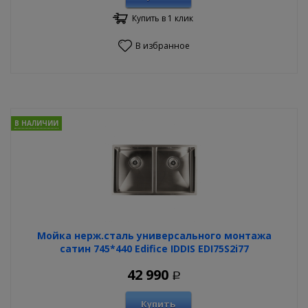
Купить в 1 клик
В избранное
В НАЛИЧИИ
Мойка нерж.сталь универсального монтажа
сатин 745*440 Edifice IDDIS EDI75S2i77
42 990
Р
Купить