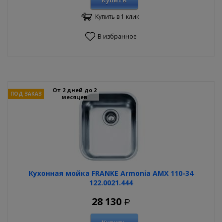
Купить
Купить в 1 клик
В избранное
От 2 дней до 2
ПОД ЗАКАЗ
месяцев
Кухонная мойка FRANKE Armonia AMX 110-34
122.0021.444
28 130
Р