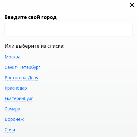
0
0
Вход
Введите свой город
(RUB
Р
Или выберите из списка:
Москва
УКАЖИТЕ ГОРОД
Санкт-Петербург
Ростов-на-Дону
Краснодар
Екатеринбург
КАТАЛОГ ТОВАРОВ
Самара
Воронеж
Фильтр
Сочи