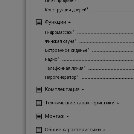
Цвет профиля
?
Конструкция дверей
Функции
?
Гидромассаж
?
Финская сауна
?
Встроенное сиденье
?
Радио
?
Телефонная линия
?
Парогенератор
Комплектация
Технические характеристики
Монтаж
Oбщие характеристики