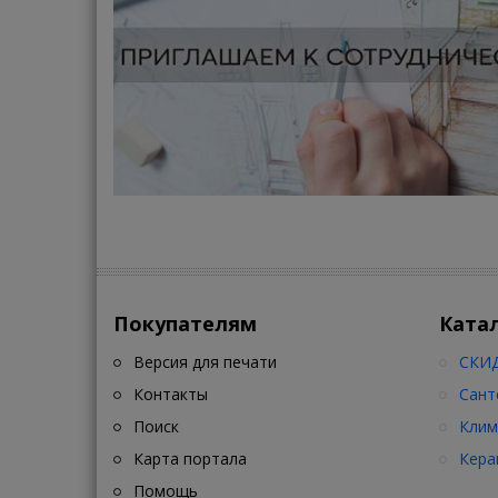
Покупателям
Ката
Версия для печати
СКИД
Контакты
Сант
Поиск
Клим
Карта портала
Кера
Помощь