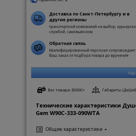
Доставка по Санкт-Петербургу и в
другие регионы
транспортной компанией на выбор, курьерск
службой, самовывозом
Обратная связь
Квалифицированный персонал сопровождает
Ваш заказ от подбора товара до вручения
Хар
Вес товара: 83000 г
Габариты (ДxШxВ):
Технические характеристики Душ
Gem W90C-333-090WTA
Общие характеристики