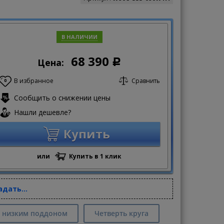
В НАЛИЧИИ
68 390
Цена:
Р
В избранное
Сравнить
0
Сообщить о снижении цены
Нашли дешевле?
Купить
или
Купить в 1 клик
адать...
 низким поддоном
Четверть круга