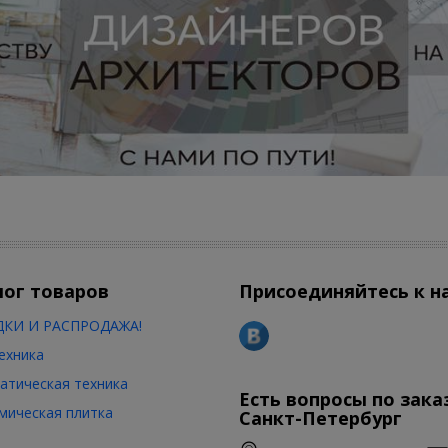
лог товаров
Присоединяйтесь к н
КИ И РАСПРОДАЖА!
ехника
атическая техника
Есть вопросы по зака
мическая плитка
Санкт-Петербург