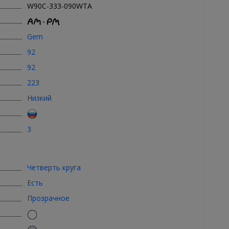
W90C-333-090WTA
Gem
92
92
223
Низкий
3
Четверть круга
Есть
Прозрачное