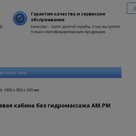
Д
Гарантия качества и сервисное
обслуживание
ой
Качество – залог долгой службы. У нас вы купите
только сертифицированную продукцию
актеристики
 1900 x 950 x 300 мм
евая кабина без гидромассажа AM.PM