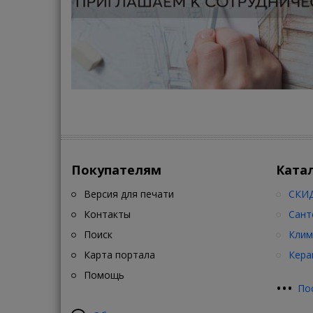
Покупателям
Ката
Версия для печати
СКИД
Контакты
Сант
Поиск
Клим
Карта портала
Кера
Помощь
•
•
•
По