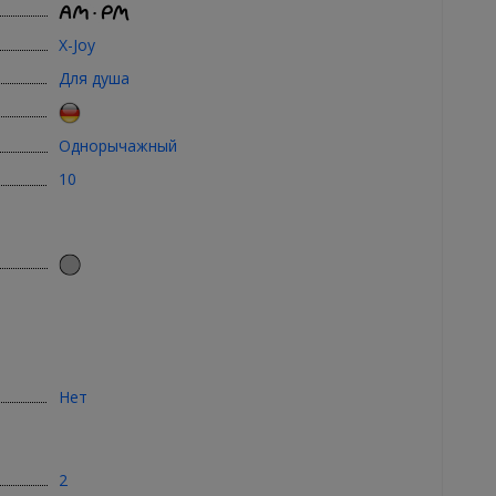
X-Joy
Для душа
Однорычажный
10
Нет
2