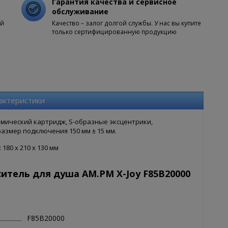
Гарантия качества и сервисное
обслуживание
ой
Качество – залог долгой службы. У нас вы купите
только сертифицированную продукцию
актеристики
рамический картридж, S-образные эксцентрики,
змер подключения 150 мм ± 15 мм.
180 x 210 x 130 мм
итель для душа AM.PM X-Joy F85B20000
F85B20000