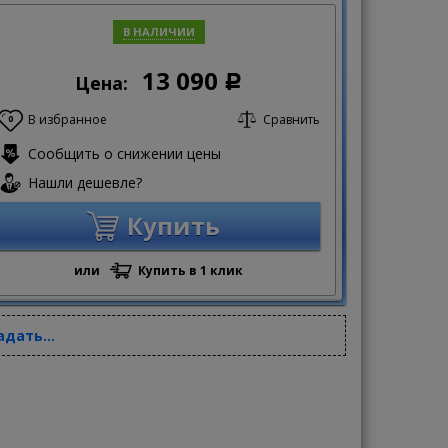
В НАЛИЧИИ
13 090
Цена:
Р
В избранное
Сравнить
0
Сообщить о снижении цены
Нашли дешевле?
Купить
или
Купить в 1 клик
адать...